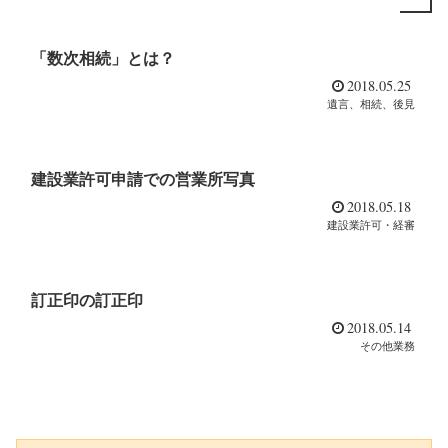
「数次相続」とは？
2018.05.25
遺言、相続、後見
建設業許可申請での営業所写真
2018.05.18
建設業許可・経審
訂正印の訂正印
2018.05.14
その他業務