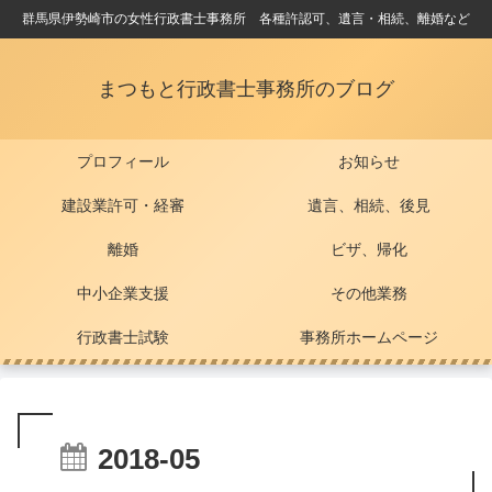
群馬県伊勢崎市の女性行政書士事務所 各種許認可、遺言・相続、離婚など
まつもと行政書士事務所のブログ
プロフィール
お知らせ
建設業許可・経審
遺言、相続、後見
離婚
ビザ、帰化
中小企業支援
その他業務
行政書士試験
事務所ホームページ
2018-05